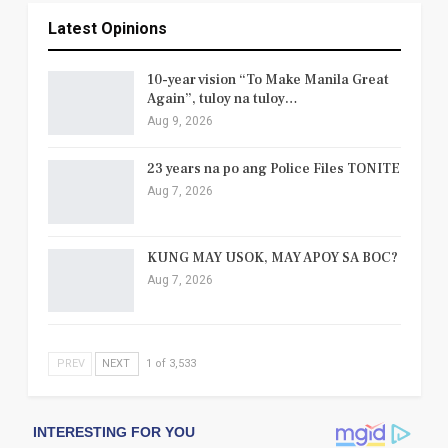
Latest Opinions
10-year vision “To Make Manila Great
Again”, tuloy na tuloy…
Aug 9, 2026
23 years na po ang Police Files TONITE
Aug 7, 2026
KUNG MAY USOK, MAY APOY SA BOC?
Aug 7, 2026
PREV
NEXT
1 of 3,533