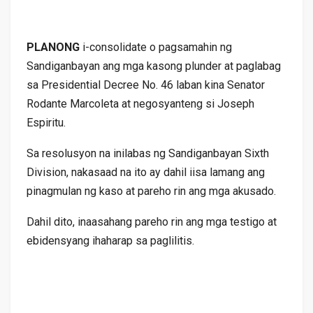
PLANONG
i-consolidate o pagsamahin ng
Sandiganbayan ang mga kasong plunder at paglabag
sa Presidential Decree No. 46 laban kina Senator
Rodante Marcoleta at negosyanteng si Joseph
Espiritu.
Sa resolusyon na inilabas ng Sandiganbayan Sixth
Division, nakasaad na ito ay dahil iisa lamang ang
pinagmulan ng kaso at pareho rin ang mga akusado.
Dahil dito, inaasahang pareho rin ang mga testigo at
ebidensyang ihaharap sa paglilitis.