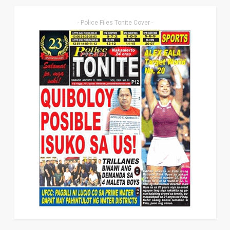
- Police Files Tonite Cover -