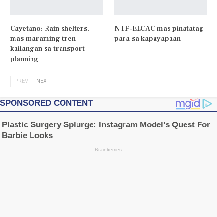
Cayetano: Rain shelters,
NTF-ELCAC mas pinatatag
mas maraming tren
para sa kapayapaan
kailangan sa transport
planning
PREV
NEXT