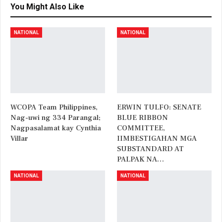
You Might Also Like
NATIONAL
NATIONAL
WCOPA Team Philippines,
ERWIN TULFO: SENATE
Nag-uwi ng 334 Parangal;
BLUE RIBBON
Nagpasalamat kay Cynthia
COMMITTEE,
Villar
IIMBESTIGAHAN MGA
SUBSTANDARD AT
PALPAK NA…
NATIONAL
NATIONAL