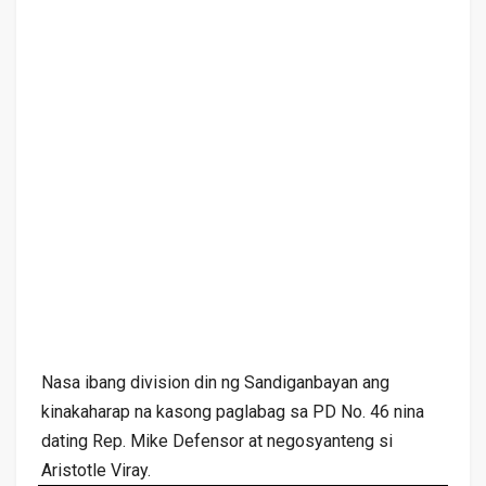
Nasa ibang division din ng Sandiganbayan ang
kinakaharap na kasong paglabag sa PD No. 46 nina
dating Rep. Mike Defensor at negosyanteng si
Aristotle Viray.