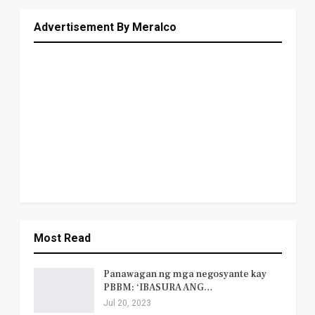
Advertisement By Meralco
Most Read
Panawagan ng mga negosyante kay
PBBM: ‘IBASURA ANG…
Jul 20, 2023