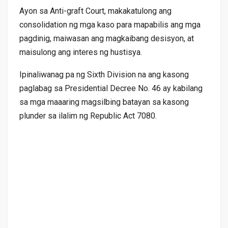
Ayon sa Anti-graft Court, makakatulong ang
consolidation ng mga kaso para mapabilis ang mga
pagdinig, maiwasan ang magkaibang desisyon, at
maisulong ang interes ng hustisya.
Ipinaliwanag pa ng Sixth Division na ang kasong
paglabag sa Presidential Decree No. 46 ay kabilang
sa mga maaaring magsilbing batayan sa kasong
plunder sa ilalim ng Republic Act 7080.