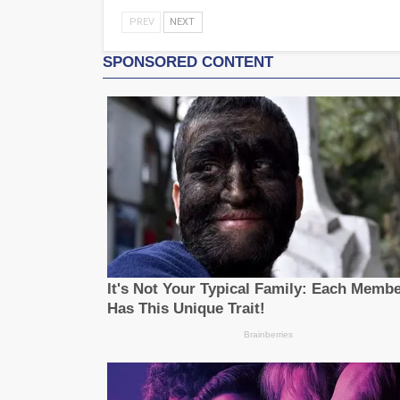
PREV
NEXT