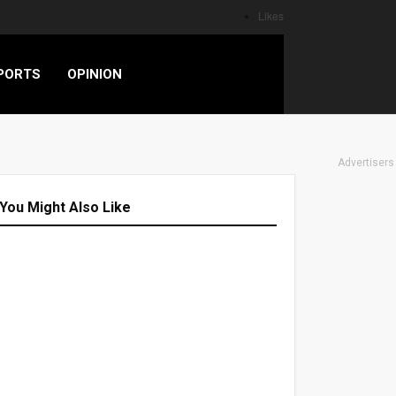
Likes
PORTS
OPINION
Advertisers
You Might Also Like