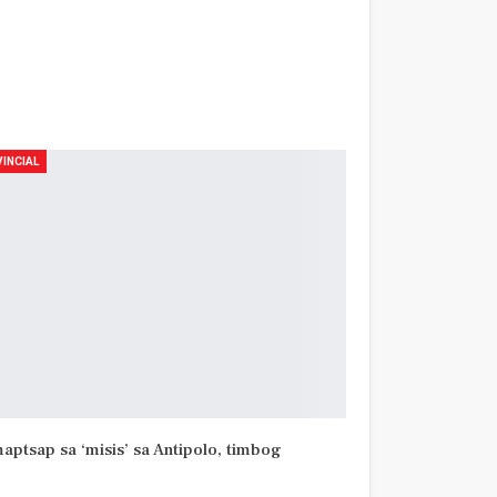
INCIAL
aptsap sa ‘misis’ sa Antipolo, timbog