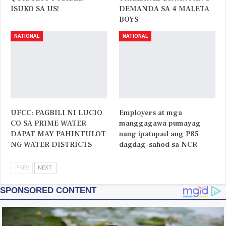
ISUKO SA US!
DEMANDA SA 4 MALETA
BOYS
NATIONAL
NATIONAL
UFCC: PAGBILI NI LUCIO
Employers at mga
CO SA PRIME WATER
manggagawa pumayag
DAPAT MAY PAHINTULOT
nang ipatupad ang P85
NG WATER DISTRICTS
dagdag-sahod sa NCR
PREV
NEXT