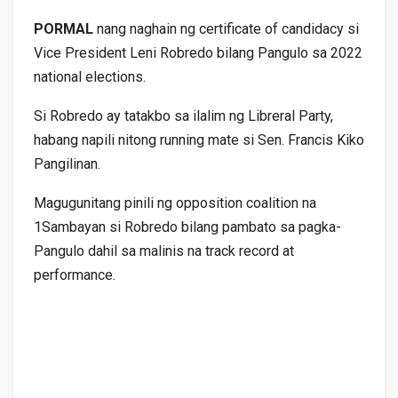
PORMAL
nang naghain ng certificate of candidacy si
Vice President Leni Robredo bilang Pangulo sa 2022
national elections.
Si Robredo ay tatakbo sa ilalim ng Libreral Party,
habang napili nitong running mate si Sen. Francis Kiko
Pangilinan.
Magugunitang pinili ng opposition coalition na
1Sambayan si Robredo bilang pambato sa pagka-
Pangulo dahil sa malinis na track record at
performance.