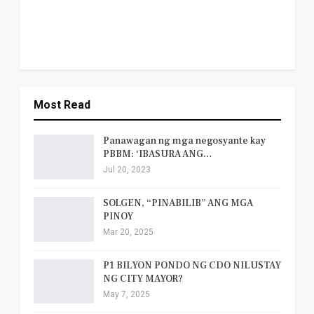
Most Read
Panawagan ng mga negosyante kay
PBBM: ‘IBASURA ANG…
Jul 20, 2023
SOLGEN, “PINABILIB” ANG MGA
PINOY
Mar 20, 2025
P1 BILYON PONDO NG CDO NILUSTAY
NG CITY MAYOR?
May 7, 2025