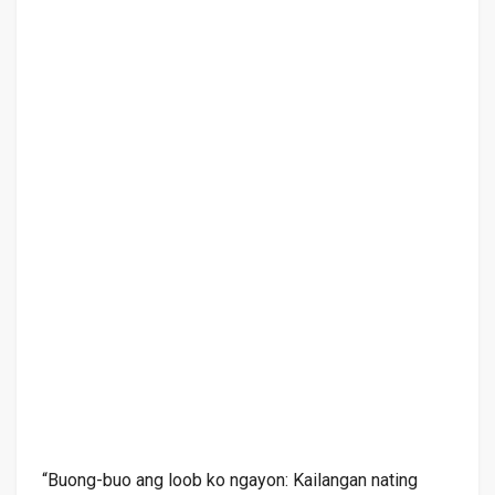
“Buong-buo ang loob ko ngayon: Kailangan nating