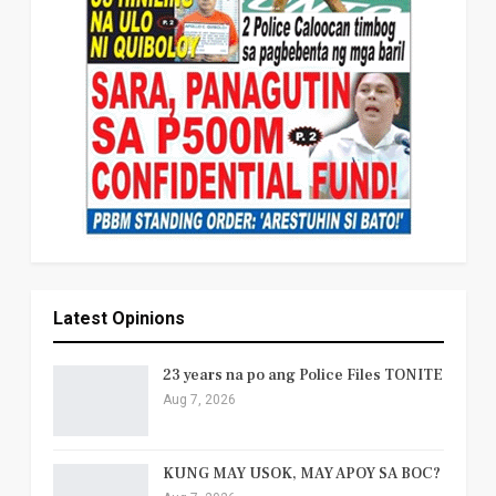
Latest Opinions
23 years na po ang Police Files TONITE
Aug 7, 2026
KUNG MAY USOK, MAY APOY SA BOC?