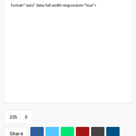
format="auto" data-full-width-responsive="true">
235
0
Share