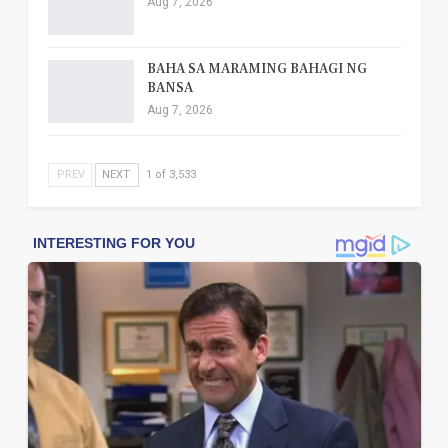
Aug 7, 2026
BAHA SA MARAMING BAHAGI NG
BANSA
Aug 7, 2026
PREV
NEXT
1 of 3,533