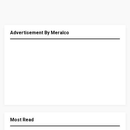
Advertisement By Meralco
Most Read