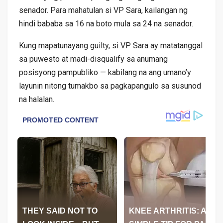
senador. Para mahatulan si VP Sara, kailangan ng
hindi bababa sa 16 na boto mula sa 24 na senador.
Kung mapatunayang guilty, si VP Sara ay matatanggal
sa puwesto at madi-disqualify sa anumang
posisyong pampubliko — kabilang na ang umano’y
layunin nitong tumakbo sa pagkapangulo sa susunod
na halalan.