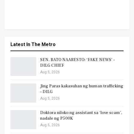
Latest In The Metro
SEN. BATO NAARESTO: ‘FAKE NEWS’ –
DILG CHIEF
Aug 5, 2026
Jing Paras kakasuhan ng human trafficking
– DILG
Aug 5, 2026
Doktora niloko ng assistant sa ‘love scam’,
nadale ng P500K
Aug 5, 2026