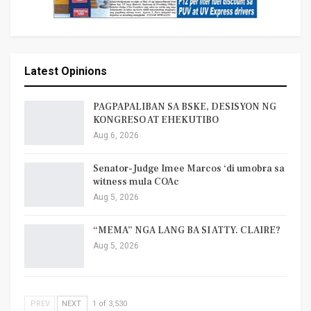
Latest Opinions
PAGPAPALIBAN SA BSKE, DESISYON NG
KONGRESO AT EHEKUTIBO
Aug 6, 2026
Senator-Judge Imee Marcos ‘di umobra sa
witness mula COAc
Aug 5, 2026
“MEMA” NGA LANG BA SI ATTY. CLAIRE?
Aug 5, 2026
PREV
NEXT
1 of 3,530