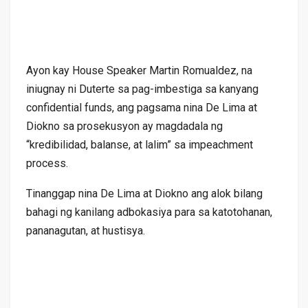
Ayon kay House Speaker Martin Romualdez, na
iniugnay ni Duterte sa pag-imbestiga sa kanyang
confidential funds, ang pagsama nina De Lima at
Diokno sa prosekusyon ay magdadala ng
“kredibilidad, balanse, at lalim” sa impeachment
process.
Tinanggap nina De Lima at Diokno ang alok bilang
bahagi ng kanilang adbokasiya para sa katotohanan,
pananagutan, at hustisya.