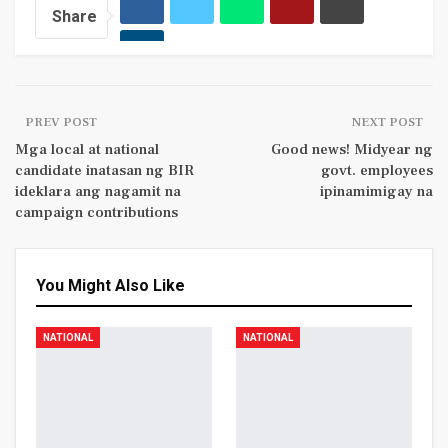
Share
PREV POST
NEXT POST
Mga local at national
Good news! Midyear ng
candidate inatasan ng BIR
govt. employees
ideklara ang nagamit na
ipinamimigay na
campaign contributions
You Might Also Like
NATIONAL
NATIONAL