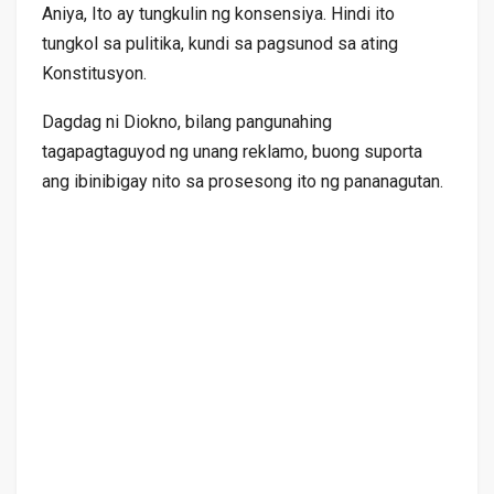
Aniya, Ito ay tungkulin ng konsensiya. Hindi ito
tungkol sa pulitika, kundi sa pagsunod sa ating
Konstitusyon.
Dagdag ni Diokno, bilang pangunahing
tagapagtaguyod ng unang reklamo, buong suporta
ang ibinibigay nito sa prosesong ito ng pananagutan.