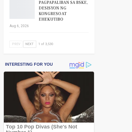
PAGPAPALIBAN SA BSKE,
DESISYON NG
KONGRESO AT
EHEKUTIBO
Aug 6, 2026
PREV
NEXT
1 of 3,530