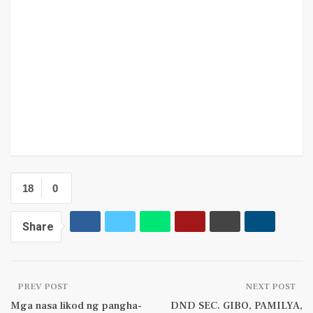
18
0
Share
PREV POST
NEXT POST
Mga nasa likod ng pangha-
DND SEC. GIBO, PAMILYA,