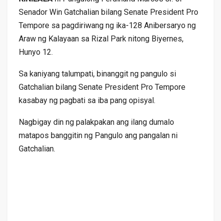
Senador Win Gatchalian bilang Senate President Pro
Tempore sa pagdiriwang ng ika-128 Anibersaryo ng
Araw ng Kalayaan sa Rizal Park nitong Biyernes,
Hunyo 12.
Sa kaniyang talumpati, binanggit ng pangulo si
Gatchalian bilang Senate President Pro Tempore
kasabay ng pagbati sa iba pang opisyal.
Nagbigay din ng palakpakan ang ilang dumalo
matapos banggitin ng Pangulo ang pangalan ni
Gatchalian.