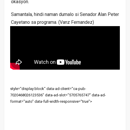
okasyon.
Samantala, hindi naman dumalo si Senador Alan Peter
Cayetano sa programa. (Vanz Fernandez)
style="display:block" data-ad-client="ca-pub-
7020468026123536" data-ad-slot="5705765747" data-ad-
format="auto" data-full-width-responsive="true">