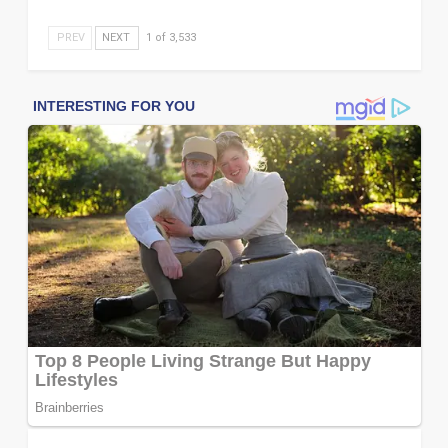
PREV
NEXT
1 of 3,533