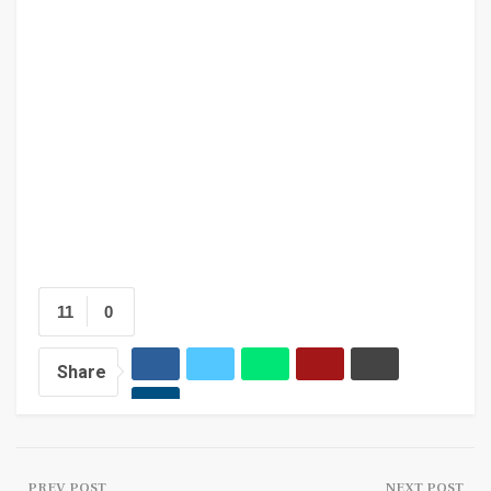
11
0
Share
PREV POST
NEXT POST