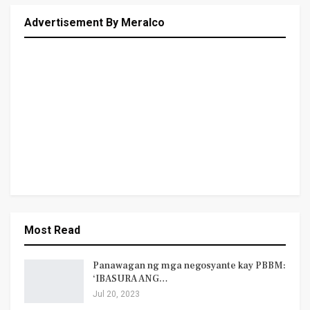
Advertisement By Meralco
Most Read
Panawagan ng mga negosyante kay PBBM:
‘IBASURA ANG…
Jul 20, 2023