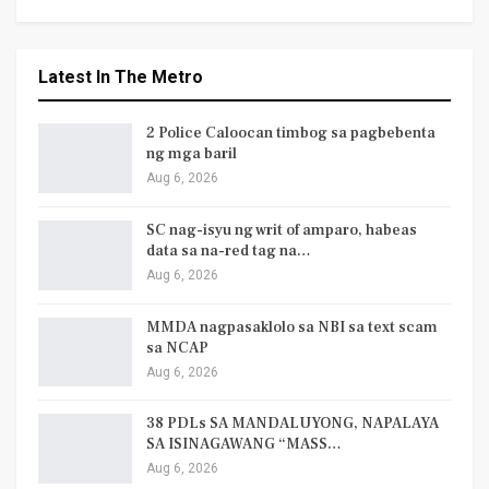
Latest In The Metro
2 Police Caloocan timbog sa pagbebenta
ng mga baril
Aug 6, 2026
SC nag-isyu ng writ of amparo, habeas
data sa na-red tag na…
Aug 6, 2026
MMDA nagpasaklolo sa NBI sa text scam
sa NCAP
Aug 6, 2026
38 PDLs SA MANDALUYONG, NAPALAYA
SA ISINAGAWANG “MASS…
Aug 6, 2026