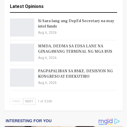
Latest Opinions
Si Sara lang ang DepEd Secretary na may
intel funds
Aug 6, 2026
MMDA, DEDMA SA EDSA LANE NA
GINAGAWANG TERMINAL NG MGA BUS
Aug 6, 2026
PAGPAPALIBAN SA BSKE, DESISYON NG
KONGRESO AT EHEKUTIBO
Aug 6, 2026
PREV
NEXT
1 of 3,530