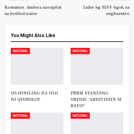
Kostumer, tindera naospital
Lider ng BIFF tigok sa
sa bottled water
engkuentro
You Might Also Like
NATIONAL
NATIONAL
US HINILING NA ULO
PBBM STANDING
NI QUIBOLOY
ORDER: ‘ARESTUHIN SI
BATO!’
NATIONAL
NATIONAL