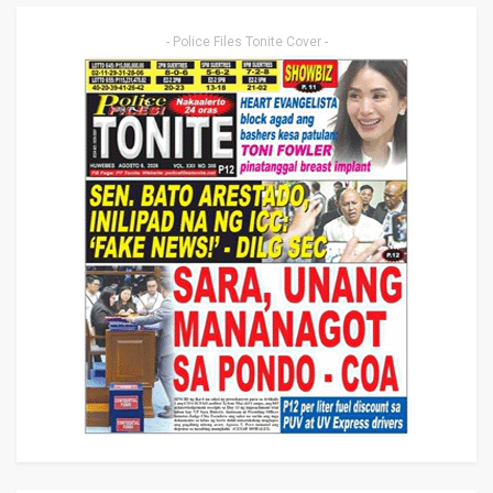
- Police Files Tonite Cover -