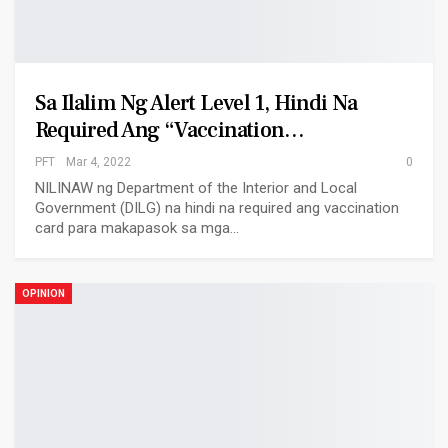
Sa Ilalim Ng Alert Level 1, Hindi Na
Required Ang “vaccination…
PFT
Mar 4, 2022
0
NILINAW ng Department of the Interior and Local
Government (DILG) na hindi na required ang vaccination
card para makapasok sa mga…
OPINION