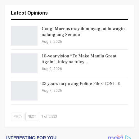
Latest Opinions
Cong. Marcos may ibinunyag, at buwagin
nalang ang Senado
Aug 9, 2026
10-year vision “To Make Manila Great
Again”, tuloy na tuloy…
Aug 9, 2026
23 years na po ang Police Files TONITE
Aug 7, 2026
PREV
NEXT
1 of 3,533