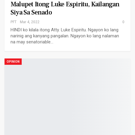
Malupet Itong Luke Espiritu, Kailangan
Siya Sa Senado
PFT
Mar 4, 2022
0
HINDI ko kilala itong Atty. Luke Espiritu. Ngayon ko lang
narinig ang kanyang pangalan. Ngayon ko lang nalaman
na may senatoriable…
OPINION