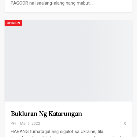
PAGCOR na isaalang-alang nang mabuti…
OPINION
Bukluran Ng Katarungan
PFT
Mar 6, 2022
0
HABANG tumatagal ang sigalot sa Ukraine, tila