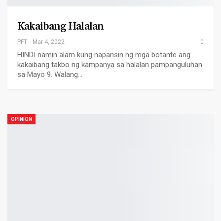
Kakaibang Halalan
PFT
Mar 4, 2022
0
HINDI namin alam kung napansin ng mga botante ang
kakaibang takbo ng kampanya sa halalan pampanguluhan
sa Mayo 9. Walang…
OPINION