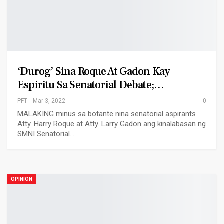
‘Durog’ Sina Roque At Gadon Kay
Espiritu Sa Senatorial Debate;…
PFT
Mar 3, 2022
0
MALAKING minus sa botante nina senatorial aspirants
Atty. Harry Roque at Atty. Larry Gadon ang kinalabasan ng
SMNI Senatorial…
OPINION