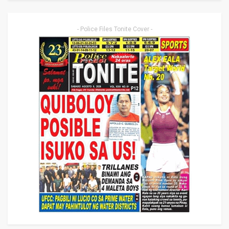
- Police Files Tonite Cover -