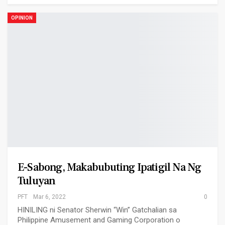
OPINION
E-Sabong, Makabubuting Ipatigil Na Ng
Tuluyan
PFT
Mar 6, 2022
0
HINILING ni Senator Sherwin “Win” Gatchalian sa
Philippine Amusement and Gaming Corporation o