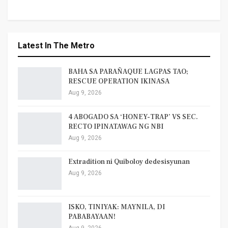
Latest In The Metro
BAHA SA PARAÑAQUE LAGPAS TAO;
RESCUE OPERATION IKINASA
Aug 9, 2026
4 ABOGADO SA ‘HONEY-TRAP’ VS SEC.
RECTO IPINATAWAG NG NBI
Aug 9, 2026
Extradition ni Quiboloy dedesisyunan
Aug 9, 2026
ISKO, TINIYAK: MAYNILA, DI
PABABAYAAN!
Aug 9, 2026